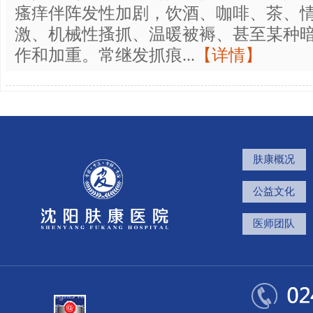
瘙痒伴阵发性加剧，饮酒、咖啡、茶、
激、机械性搔抓、温暖被褥、甚至某种
作和加重。常继发抓痕...
【详情】
肤康概况
公益文化
医师团队