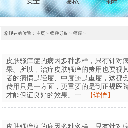
您现在的位置：
主页
>
病种导航
>
瘙痒
>
皮肤骚痒症的病因多种多样，只有针对
果。所以，治疗皮肤骚痒的费用也要视
者的病情是轻度、中度还是重度，这都
费用只是一方面，更重要的是到正规医
才能保证良好的效果。一...
【详情】
皮肤骚痒症的病因多种多样，只有针对