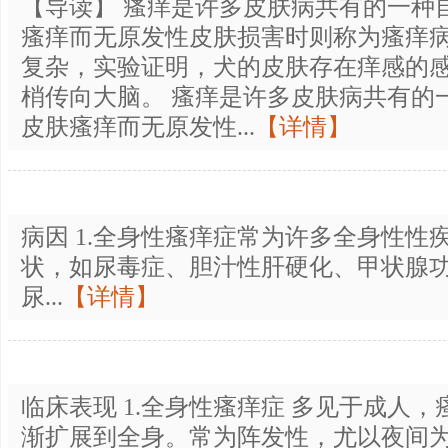
【导读】 瘙痒是许多皮肤病共有的一种
瘙痒而无原发性皮肤损害时则称为瘙痒病(pr
复杂，实验证明，犬的皮肤存在痒感的
梢传向大脑。 瘙痒是许多皮肤病共有的
皮肤瘙痒而无原发性...
【详情】
病因 1.全身性瘙痒症常为许多全身性性
状，如尿毒症、胆汁性肝硬化、甲状腺
尿...
【详情】
临床表现 1.全身性瘙痒症 多见于成人
渐扩展到全身。常为阵发性，尤以夜间