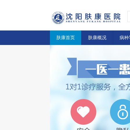
肤康首页
肤康概况
病种