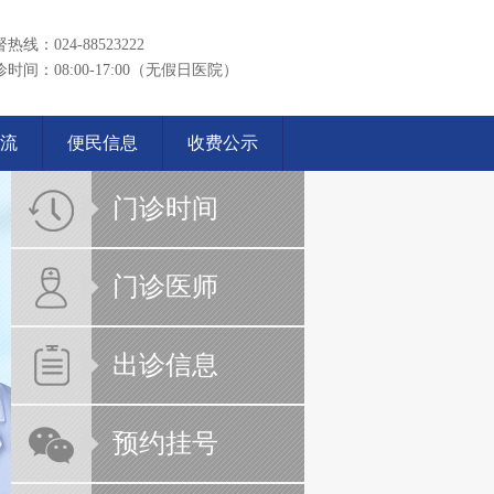
热线：024-88523222
时间：08:00-17:00（无假日医院）
流
便民信息
收费公示
门诊时间
门诊医师
出诊信息
预约挂号