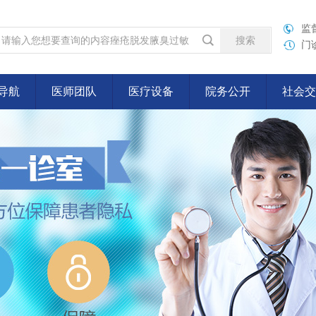
监督
门诊
导航
医师团队
医疗设备
院务公开
社会交