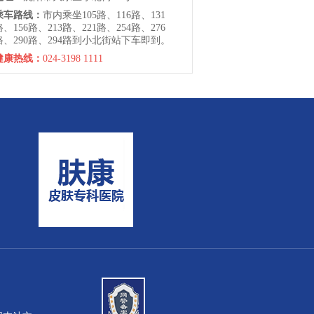
乘车路线：
市内乘坐105路、116路、131
路、156路、213路、221路、254路、276
路、290路、294路到小北街站下车即到。
健康热线：
024-3198 1111