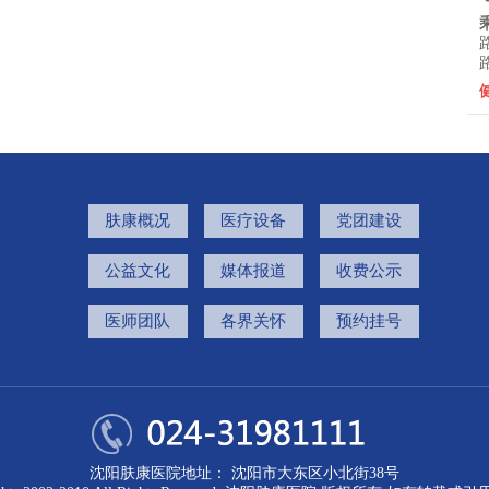
肤康概况
医疗设备
党团建设
公益文化
媒体报道
收费公示
医师团队
各界关怀
预约挂号
沈阳肤康医院地址： 沈阳市大东区小北街38号