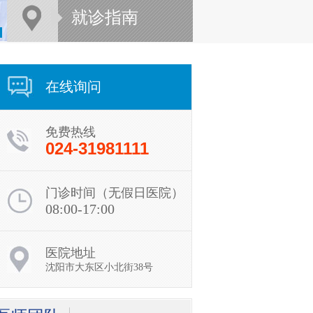
就诊指南
在线询问
免费热线
024-31981111
门诊时间（无假日医院）
08:00-17:00
医院地址
贾勇
沈阳市大东区小北街38号
贾勇，副院长，沈阳肤
康医院皮肤病诊疗中心
会诊医师，毕...
[详细]